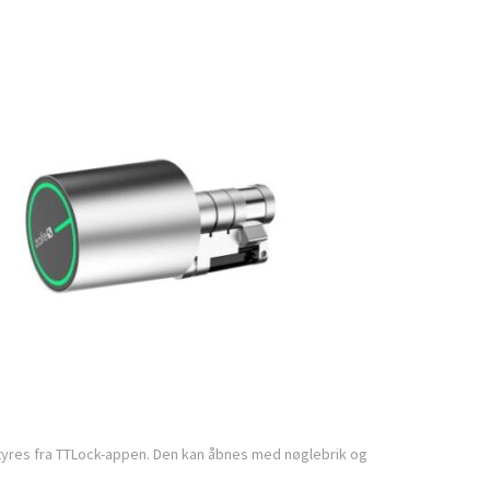
styres fra TTLock-appen. Den kan åbnes med nøglebrik og