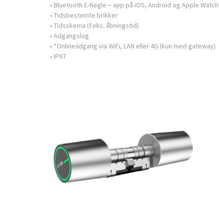
• Bluetooth E-Nøgle – app på iOS, Android og Apple Watch
• Tidsbestemte brikker
• Tidsskema (f.eks. åbningstid)
• Adgangslog
• *Onlineadgang via WiFi, LAN eller 4G (kun med gateway)
• IP67