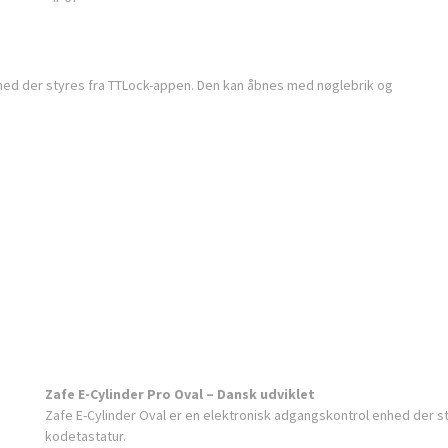
nhed der styres fra TTLock-appen. Den kan åbnes med nøglebrik og
Zafe E-Cylinder Pro Oval – Dansk udviklet
Zafe E-Cylinder Oval er en elektronisk adgangskontrol enhed der 
kodetastatur.