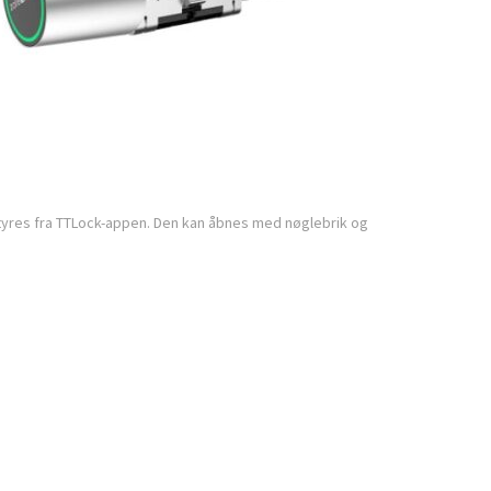
tyres fra TTLock-appen. Den kan åbnes med nøglebrik og