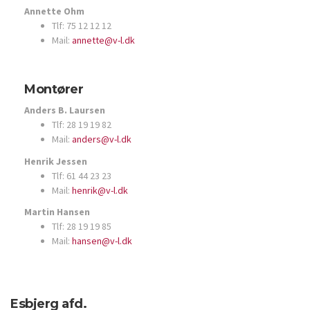
Annette Ohm
Tlf: 75 12 12 12
Mail:
annette@v-l.dk
Montører
Anders B. Laursen
Tlf: 28 19 19 82
Mail:
anders@v-l.dk
Henrik Jessen
Tlf: 61 44 23 23
Mail:
henrik@v-l.dk
Martin Hansen
Tlf: 28 19 19 85
Mail:
hansen@v-l.dk
Esbjerg afd.