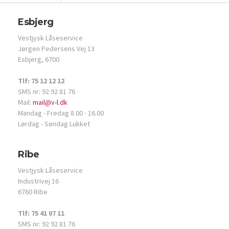
Esbjerg
Vestjysk Låseservice
Jørgen Pedersens Vej 13
Esbjerg, 6700
Tlf: 75 12 12 12
SMS nr: 92 92 81 76
Mail:
mail@v-l.dk
Mandag - Fredag 8.00 - 16.00
Lørdag - Søndag Lukket
Ribe
Vestjysk Låseservice
Industrivej 16
6760 Ribe
Tlf: 75 41 07 11
SMS nr: 92 92 81 76