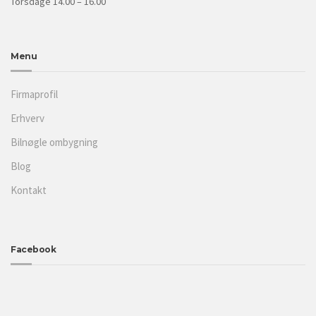
Torsdage 14.00 – 16.00
Menu
Firmaprofil
Erhverv
Bilnøgle ombygning
Blog
Kontakt
Facebook