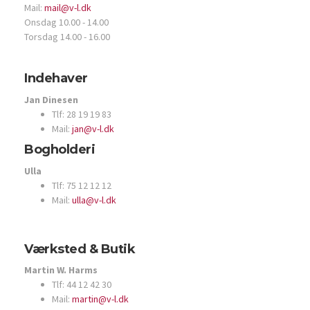
Mail:
mail@v-l.dk
Onsdag 10.00 - 14.00
Torsdag 14.00 - 16.00
Indehaver
Jan Dinesen
Tlf: 28 19 19 83
Mail:
jan@v-l.dk
Bogholderi
Ulla
Tlf: 75 12 12 12
Mail:
ulla@v-l.dk
Værksted & Butik
Martin W. Harms
Tlf: 44 12 42 30
Mail:
martin@v-l.dk