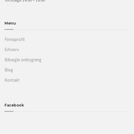
Torsdage 14.00 – 16.00
Menu
Firmaprofil
Erhverv
Bilnøgle ombygning
Blog
Kontakt
Facebook