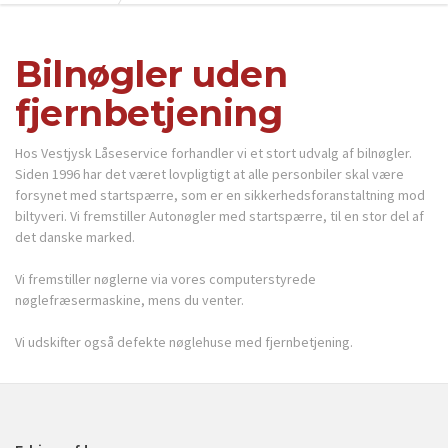
Bilnøgler uden
fjernbetjening
Hos Vestjysk Låseservice forhandler vi et stort udvalg af bilnøgler.
Siden 1996 har det været lovpligtigt at alle personbiler skal være
forsynet med startspærre, som er en sikkerhedsforanstaltning mod
biltyveri. Vi fremstiller Autonøgler med startspærre, til en stor del af
det danske marked.
Vi fremstiller nøglerne via vores computerstyrede
nøglefræsermaskine, mens du venter.
Vi udskifter også defekte nøglehuse med fjernbetjening.